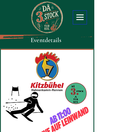
Eventdetails