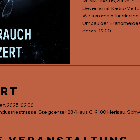
Musik-Line-up, kurze 20
Severila mit Radio-Meltd
Wir sammeln für eine n
Umbau der Brandmeldea
doors: 19:00
Ort
Dez. 2025, 02:00
, Industriestrasse, Steigcenter 28/Haus C, 9100 Herisau, Schw