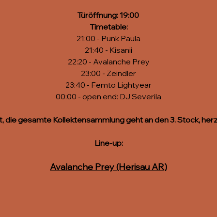
Türöffnung: 19:00 
Timetable:
21:00 - Punk Paula
21:40 - Kisanii
22:20 - Avalanche Prey
23:00 - Zeindler
23:40 - Femto Lightyear
00:00 - open end: DJ Severila
ritt, die gesamte Kollektensammlung geht an den 3. Stock, herz
Line-up:
Avalanche Prey (Herisau AR)