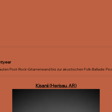
htyear
Kisanii (Herisau, AR)