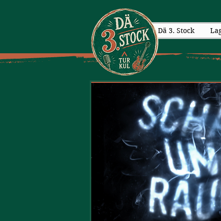
Dä 3. Stock
La