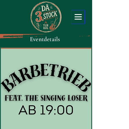
Eventdetails