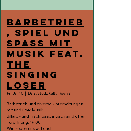
Barbetrieb
, Spiel und
Spass mit
Musik feat.
the
singing
loser
Fri, Jan 10
  |  
Dä 3. Stock, Kultur hoch 3
Barbetrieb und diverse Unterhaltungen
mit und über Musik.
Billard - und Tischfussballtisch sind offen.
Türöffnung: 19:00
Wir freuen uns auf euch!