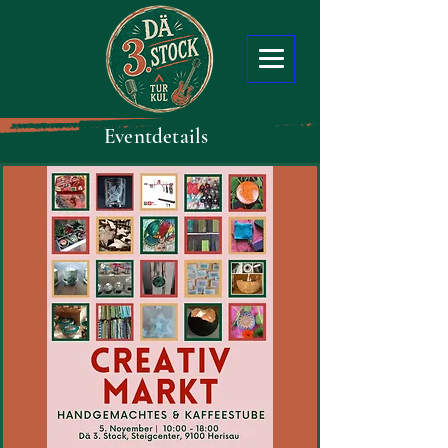
Eventdetails