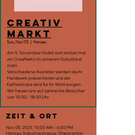
Creativ
Markt
Sun, Nov 05
  |  
Herisau
Am 5. November findet zum ersten mal
ein CreaMarkt im unserem Kulturlokal
statt.
Verschiedene Austeller werden da ihr
Handwerk präsentieren und die
Kaffeestube wird für ihr Wohl sorgen.
Wir freuen uns auf zahlreiche Besucher
von 10.00 - 18.00 Uhr.
Zeit & Ort
Nov 05, 2023, 10:00 AM – 6:00 PM
Herisau, Industriestrasse, Steigcenter