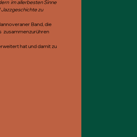
dern  im allerbesten Sinne 
 Jazzgeschichte zu 
 Hannoveraner Band, die 
gs  zusammenzurühren 
rweitert hat und damit zu 