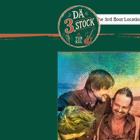
The 3rd floor
Locatio