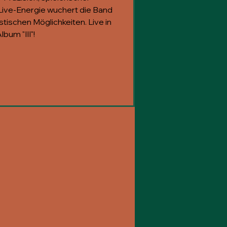
Live-Energie wuchert die Band
listischen Möglichkeiten. Live in
bum "III"!