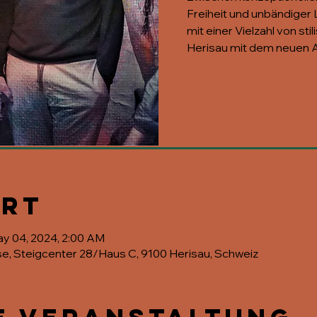
Freiheit und unbändiger 
mit einer Vielzahl von sti
Herisau mit dem neuen Al
Ort
ay 04, 2024, 2:00 AM
se, Steigcenter 28/Haus C, 9100 Herisau, Schweiz