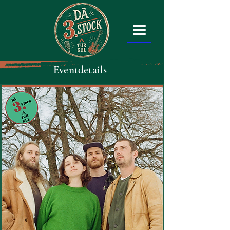
Eventdetails