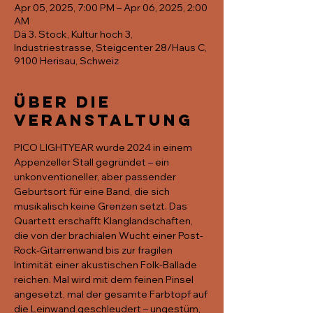
Apr 05, 2025, 7:00 PM – Apr 06, 2025, 2:00
AM
Dä 3. Stock, Kultur hoch 3,
Industriestrasse, Steigcenter 28/Haus C,
9100 Herisau, Schweiz
Über die
Veranstaltung
PICO LIGHTYEAR wurde 2024 in einem 
Appenzeller Stall gegründet – ein 
unkonventioneller, aber passender 
Geburtsort für eine Band, die sich 
musikalisch keine Grenzen setzt. Das 
Quartett erschafft Klanglandschaften, 
die von der brachialen Wucht einer Post-
Rock-Gitarrenwand bis zur fragilen 
Intimität einer akustischen Folk-Ballade 
reichen. Mal wird mit dem feinen Pinsel 
angesetzt, mal der gesamte Farbtopf auf 
die Leinwand geschleudert – ungestüm, 