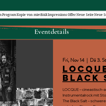
n
Program
Kopie von mietBAR
Impressions
Offer
Neue Seite
Neue S
Eventdetails
Fri, Nov 14
  |  
Dä 3. St
Locque
Black 
LOCQUE – cineastisch-
Instrumentalrock mit St
The Black Salt – schwer