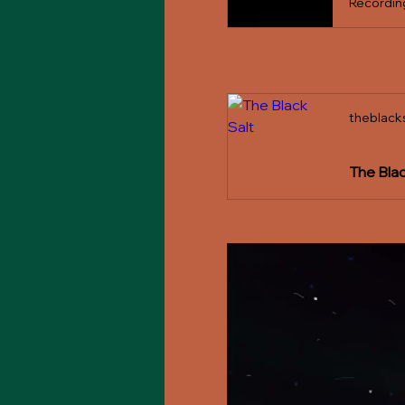
theblacks
The Blac