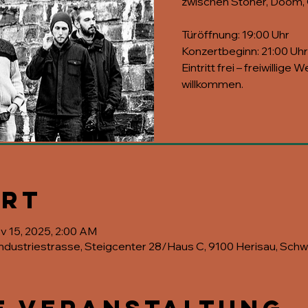
zwischen Stoner, Doom,
Türöffnung: 19:00 Uhr
Konzertbeginn: 21:00 Uhr
Eintritt frei – freiwillig
willkommen.
Ort
v 15, 2025, 2:00 AM
, Industriestrasse, Steigcenter 28/Haus C, 9100 Herisau, Schw