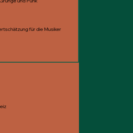
 Grunge und Punk
e Wertschätzung für die Musiker
eiz