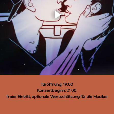
Türöffnung: 19:00 
Konzertbeginn: 21:00 
freier Eintritt, optionale Wertschätzung für die Musiker