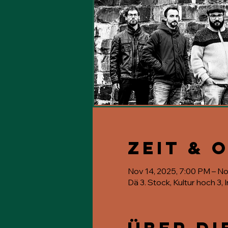
Zeit & 
Nov 14, 2025, 7:00 PM – No
Dä 3. Stock, Kultur hoch 3