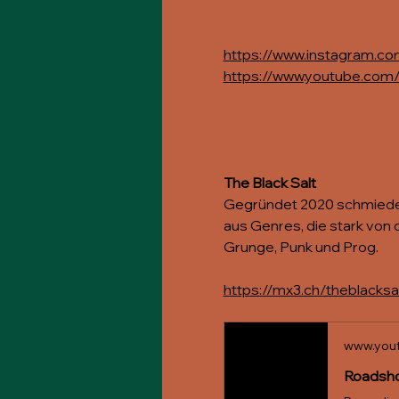
https://www.instagram
https://www.youtube.co
The Black Salt
Gegründet 2020 schmieden 
aus Genres, die stark von
Grunge, Punk und Prog.
https://mx3.ch/theblacksa
www.you
Roadsho