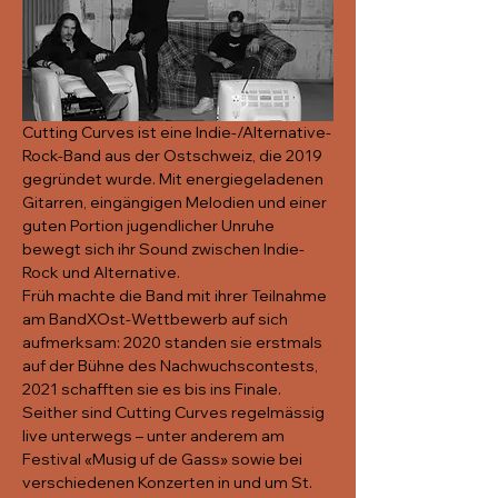
Cutting Curves ist eine Indie-/Alternative-
Rock-Band aus der Ostschweiz, die 2019 
gegründet wurde. Mit energiegeladenen 
Gitarren, eingängigen Melodien und einer 
guten Portion jugendlicher Unruhe 
bewegt sich ihr Sound zwischen Indie-
Rock und Alternative.
Früh machte die Band mit ihrer Teilnahme 
am BandXOst-Wettbewerb auf sich 
aufmerksam: 2020 standen sie erstmals 
auf der Bühne des Nachwuchscontests, 
2021 schafften sie es bis ins Finale. 
Seither sind Cutting Curves regelmässig 
live unterwegs – unter anderem am 
Festival «Musig uf de Gass» sowie bei 
verschiedenen Konzerten in und um St. 