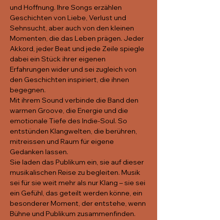
und Hoffnung. Ihre Songs erzählen 
Geschichten von Liebe, Verlust und 
Sehnsucht, aber auch von den kleinen 
Momenten, die das Leben prägen. Jeder 
Akkord, jeder Beat und jede Zeile spiegle 
dabei ein Stück ihrer eigenen 
Erfahrungen wider und sei zugleich von 
den Geschichten inspiriert, die ihnen 
begegnen.
Mit ihrem Sound verbinde die Band den 
warmen Groove, die Energie und die 
emotionale Tiefe des Indie-Soul. So 
entstünden Klangwelten, die berühren, 
mitreissen und Raum für eigene 
Gedanken lassen.
Sie laden das Publikum ein, sie auf dieser 
musikalischen Reise zu begleiten. Musik 
sei für sie weit mehr als nur Klang – sie sei 
ein Gefühl, das geteilt werden könne, ein 
besonderer Moment, der entstehe, wenn 
Bühne und Publikum zusammenfinden.