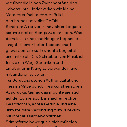
wie über die leisen Zwischentöne des 
Lebens. Ihre Lieder wirken wie kleine 
Momentaufnahmen: persönlich, 
berührend und voller Gefühl.
Schon im Alter von zehn Jahren begann 
sie, ihre ersten Songs zu schreiben. Was 
damals als kindliche Neugier begann, ist 
längst zu einer tiefen Leidenschaft 
geworden, die sie bis heute begleitet 
und antreibt. Das Schreiben von Musik ist 
für sie ein Weg, Gedanken und 
Emotionen in Klang zu verwandeln und 
mit anderen zu teilen.
Für Jeruscha stehen Authentizität und 
Herz im Mittelpunkt ihres künstlerischen 
Ausdrucks. Genau das möchte sie auch 
auf der Bühne spürbar machen: echte 
Geschichten, echte Gefühle und eine 
unmittelbare Verbindung zum Publikum.
Mit ihrer aussergewöhnlichen 
Stimmfarbe bewegt sie sich mühelos 