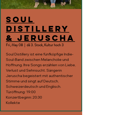
Soul
Distillery
& Jeruscha
Fri, May 08
  |  
dä 3. Stock, Kultur hoch 3
Soul Distillery ist eine fünfköpfige Indie-
Soul-Band zwischen Melancholie und
Hoffnung. Ihre Songs erzählen von Liebe,
Verlust und Sehnsucht. Sängerin
Jeruscha begeistert mit authentischer
Stimme und singt auf Deutsch,
Schweizerdeutsch und Englisch.
Türöffnung: 19:00
Konzertbeginn: 20:30
Kollekte