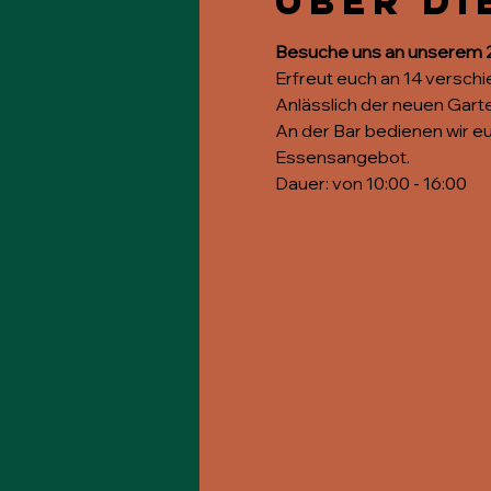
Über di
Besuche uns an unserem 2.
Erfreut euch an 14 verschi
Anlässlich der neuen Garte
An der Bar bedienen wir e
Essensangebot.
Dauer: von 10:00 - 16:00