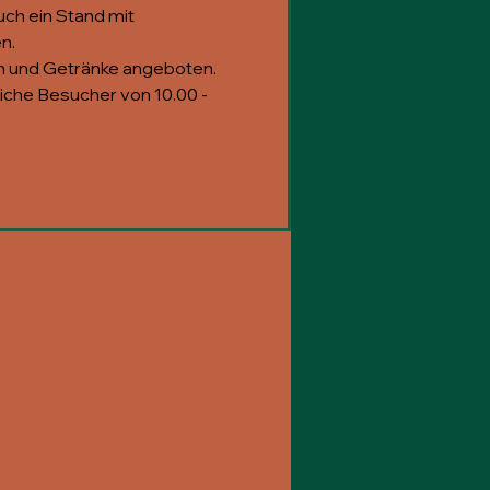
uch ein Stand mit
n.
n und Getränke angeboten.
eiche Besucher von 10.00 -