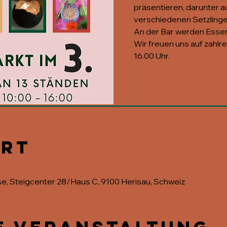
präsentieren, darunter a
verschiedenen Setzlinge
An der Bar werden Esse
Wir freuen uns auf zahlr
16.00 Uhr.
Ort
se, Steigcenter 28/Haus C, 9100 Herisau, Schweiz