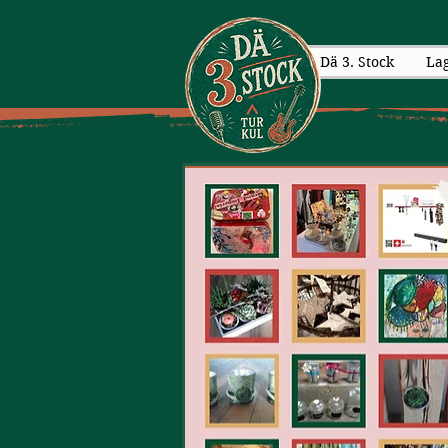
Dä 3. Stock
La