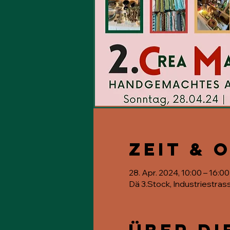
Zeit & 
28. Apr. 2024, 10:00 – 16:00
Dä 3.Stock, Industriestras