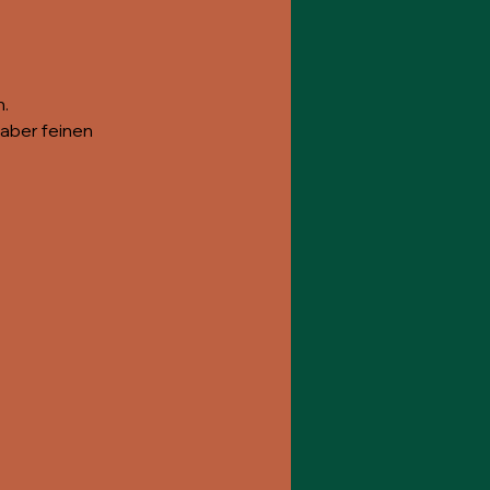
. 
aber feinen 