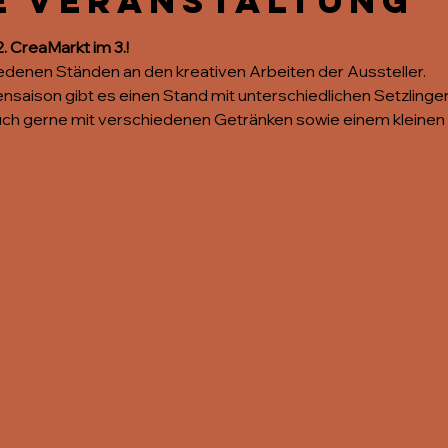
e Veranstaltung
 CreaMarkt im 3.!
edenen Ständen an den kreativen Arbeiten der Aussteller. 
nsaison gibt es einen Stand mit unterschiedlichen Setzlingen
uch gerne mit verschiedenen Getränken sowie einem kleinen 