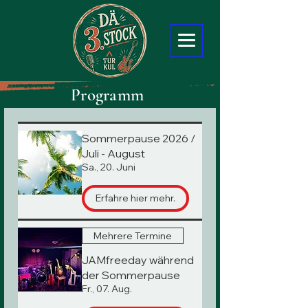
Pr
ogramm
Sommerpause 2026 /
Juli - August
Sa., 20. Juni
Erfahre hier mehr.
Mehrere Termine
JAMfreeday während
der Sommerpause
Fr., 07. Aug.