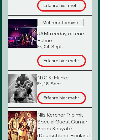
Erfahre hier mehr.
Mehrere Termine
JAMfreeday, offene
Bühne
Fr., 04. Sept.
Erfahre hier mehr.
N.i.C.K: Flanke
Fr., 18. Sept.
Erfahre hier mehr.
Nils Kercher Trio mit
Special Guest Oumar
Barou Kouyaté
(Deutschland, Finnland,