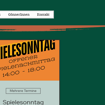
s
GönnerInnen
Kontakt
Mehrere Termine
Spielesonntag