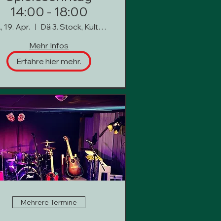
14:00 - 18:00
, 19. Apr.
Dä 3. Stock, Kultur hoch 3
Mehr Infos
Erfahre hier mehr.
Mehrere Termine