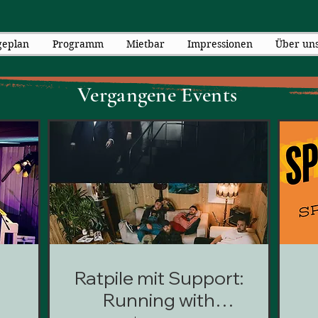
geplan
Programm
Mietbar
Impressionen
Über un
Vergangene Events
Ratpile mit Support:
Running with