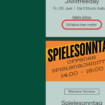
JAMfreeday
Fr., 05. Juni
Mehr Infos
Erfahre hier mehr.
Mehrere Termine
Spielesonntag