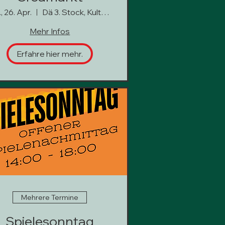
, 26. Apr.
Dä 3. Stock, Kultur hoch 3
Mehr Infos
Erfahre hier mehr.
Mehrere Termine
Spielesonntag