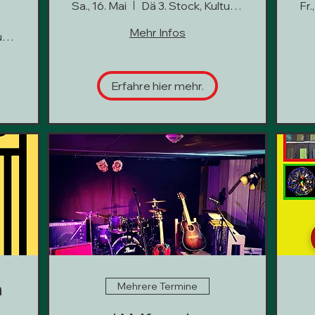
Psytrance
Sa., 16. Mai
Dä 3. Stock, Kultur hoch 3
Fr.
Mehr Infos
Dä 3. Stock, Kultur hoch 3
Erfahre hier mehr.
n
Mehrere Termine