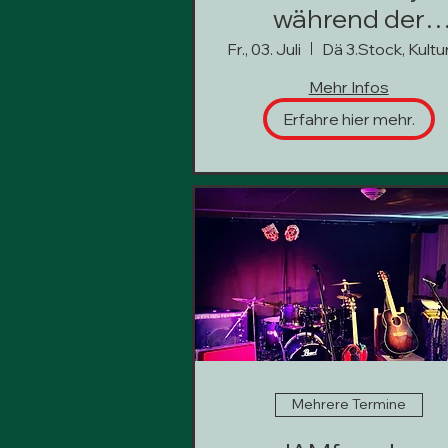
während der
Sommerpause
Fr., 03. Juli
Mehr Infos
Erfahre hier mehr.
Mehrere Termine