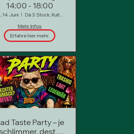
14:00 - 18:00
, 14. Juni
Dä 3. Stock, Kultur hoch 3
Mehr Infos
Erfahre hier mehr.
ad Taste Party – je
schlimmer, desto