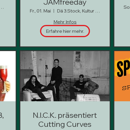
JAMfreeday
. Stock, Kultur hoch 3
So.
Fr., 01. Mai
Dä 3.Stock, Kultur hoch 3
Mehr Infos
Erfahre hier mehr.
,
N.I.C.K. präsentiert
Cutting Curves