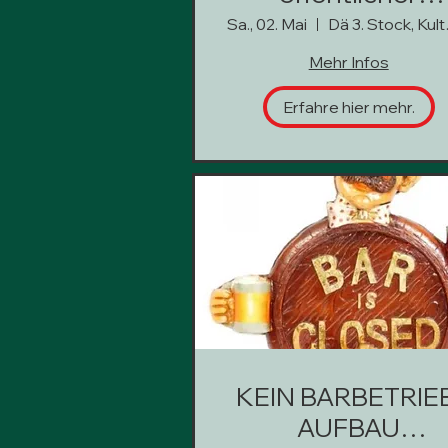
Barbetrieb
Sa., 02. Mai
Dä 3
Mehr Infos
Erfahre hier mehr.
KEIN BARBETRIEB
AUFBAU