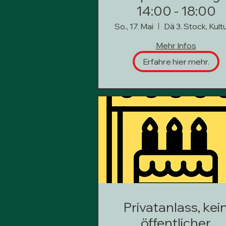
14:00 - 18:00
So., 17. Mai
Mehr Infos
Erfahre hier mehr.
Privatanlass, kei
öffentlicher