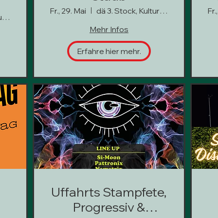
Fr., 29. Mai
dä 3. Stock, Kultur hoch 3
Fr.
Dä 3.Stock, Kultur hoch 3
Mehr Infos
Erfahre hier mehr.
Uffahrts Stampfete,
Progressiv &