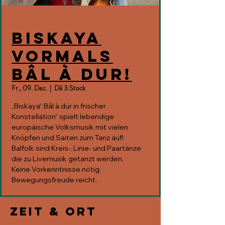
Biskaya
vormals
Bâl à dur!
Fr., 09. Dez.
  |  
Dä 3.Stock
„Biskaya“ Bâl à dur in frischer
Konstellation“ spielt lebendige
europäische Volksmusik mit vielen
Knöpfen und Saiten zum Tanz auf!
Balfolk sind Kreis-, Linie- und Paartänze
die zu Livemusik getanzt werden.
Keine Vorkenntnisse nötig,
Bewegungsfreude reicht.
Zeit & Ort