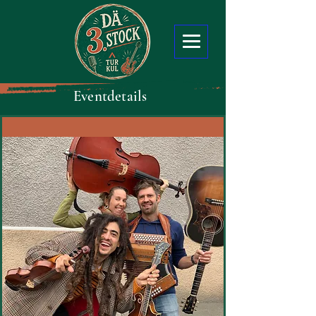
Eventdetails