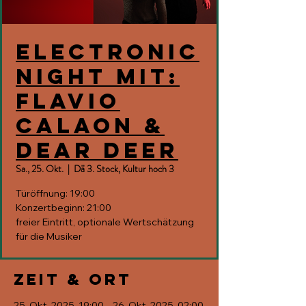
Electronic
Night mit:
Flavio
Calaon &
Dear Deer
Sa., 25. Okt.
  |  
Dä 3. Stock, Kultur hoch 3
Türöffnung: 19:00
Konzertbeginn: 21:00
freier Eintritt, optionale Wertschätzung
für die Musiker
Zeit & Ort
25. Okt. 2025, 19:00 – 26. Okt. 2025, 02:00