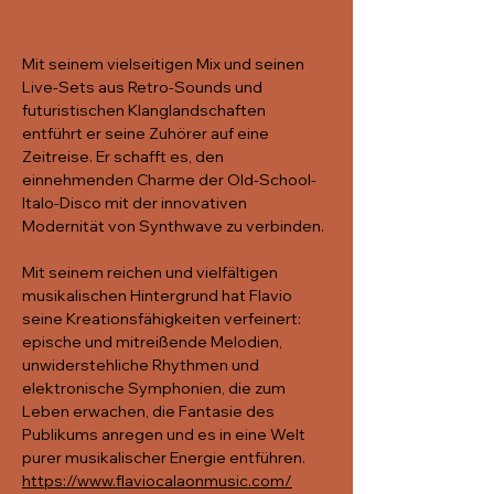
Mit seinem vielseitigen Mix und seinen 
Live-Sets aus Retro-Sounds und 
futuristischen Klanglandschaften 
entführt er seine Zuhörer auf eine 
Zeitreise. Er schafft es, den 
einnehmenden Charme der Old-School-
Italo-Disco mit der innovativen 
Modernität von Synthwave zu verbinden. 
Mit seinem reichen und vielfältigen 
musikalischen Hintergrund hat Flavio 
seine Kreationsfähigkeiten verfeinert: 
epische und mitreißende Melodien, 
unwiderstehliche Rhythmen und 
elektronische Symphonien, die zum 
Leben erwachen, die Fantasie des 
Publikums anregen und es in eine Welt 
purer musikalischer Energie entführen.
https://www.flaviocalaonmusic.com/