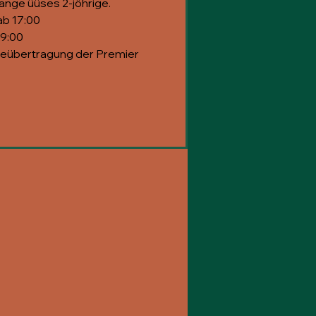
lange üüses 2-jöhrige.
ab 17:00
19:00
veübertragung der Premier