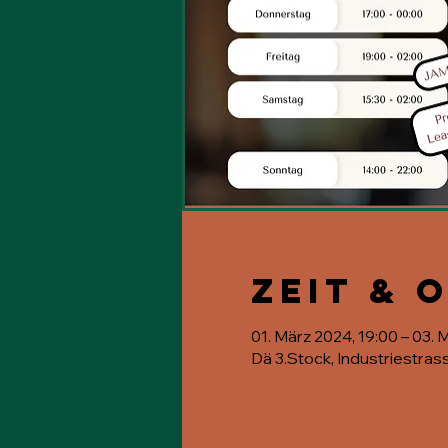
Zeit & 
01. März 2024, 19:00 – 03. 
Dä 3.Stock, Industriestras