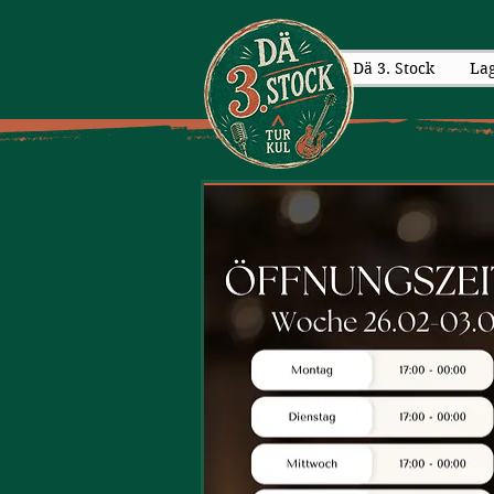
Dä 3. Stock
La