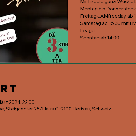
Mir fiired e ganzi Wuche 
Montag bis Donnerstag 
Freitag JAMfreeday ab 
Samstag ab 15:30 mit Li
League
Sonntag ab 14:00
Ort
März 2024, 22:00
se, Steigcenter 28/Haus C, 9100 Herisau, Schweiz