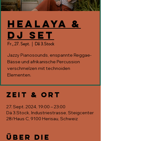
Healaya &
DJ Set
Fr., 27. Sept.
  |  
Dä 3.Stock
Jazzy Pianosounds, enspannte Reggae-
Bässe und afrikanische Percussion
verschmelzen mit technoiden
Elementen.
Zeit & Ort
27. Sept. 2024, 19:00 – 23:00
Dä 3.Stock, Industriestrasse, Steigcenter
28/Haus C, 9100 Herisau, Schweiz
Über die