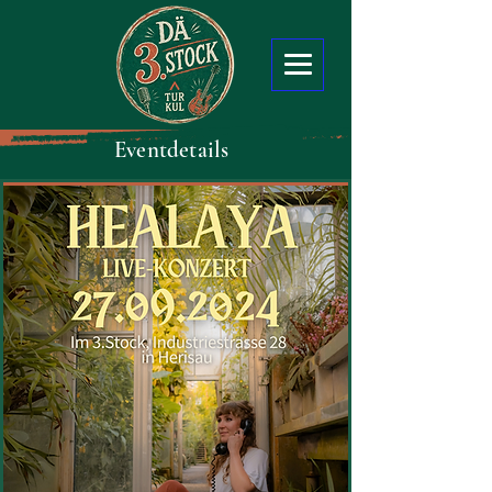
Eventdetails