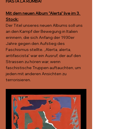
HASTA LA RUMBA!
Mit dem neuen Album "Alerta" live im 3. 
Stock:
Der Titel unseres neuen Albums soll uns 
an den Kampf der Bewegung in Italien 
erinnern, die sich Anfang der 1930er 
Jahre gegen den Aufstieg des 
Faschismus stellte. „Alerta, alerta, 
antifascista“ war ein Ausruf, der auf den 
Strassen zu hören war, wenn 
faschistische Truppen auftauchten, um 
jeden mit anderen Ansichten zu 
terrorisieren.