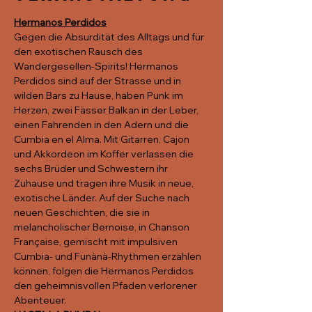
Hermanos Perdidos
Gegen die Absurdität des Alltags und für 
den exotischen Rausch des 
Wandergesellen-Spirits! Hermanos 
Perdidos sind auf der Strasse und in 
wilden Bars zu Hause, haben Punk im 
Herzen, zwei Fässer Balkan in der Leber, 
einen Fahrenden in den Adern und die 
Cumbia en el Alma. Mit Gitarren, Cajon 
und Akkordeon im Koffer verlassen die 
sechs Brüder und Schwestern ihr 
Zuhause und tragen ihre Musik in neue, 
exotische Länder. Auf der Suche nach 
neuen Geschichten, die sie in 
melancholischer Bernoise, in Chanson 
Française, gemischt mit impulsiven 
Cumbia- und Funànà-Rhythmen erzählen 
können, folgen die Hermanos Perdidos 
den geheimnisvollen Pfaden verlorener 
Abenteuer.