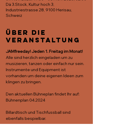
Dä 3.Stock, Kultur hoch 3,
Industriestrasse 28, 9100 Herisau,
Schweiz
Über die
Veranstaltung
JAMfreeday! Jeden 1. Freitag im Monat!
Alle sind herzlich eingeladen um zu 
musizieren, tanzen oder einfach nur sein.
Instrumente und Equipment ist 
vorhanden um deine eigenen Ideen zum 
klingen zu bringen. 
Den aktuellen Bühneplan findet Ihr auf: 
Bühnenplan 04.2024
Billardtisch und Tischfussball sind 
ebenfalls bespielbar. 