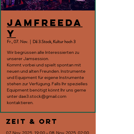
JAMfreeda
y
Fr., 07. Nov.
  |  
Dä 3.Stock, Kultur hoch 3
Wir begrüssen alle Interessierten zu
unserer Jamsession.
Kommt vorbei und spielt spontan mit
neuen und alten Freunden. Instrumente
und Equipment für eigene Instrumente
stehen zur Verfügung. Falls Ihr spezielles
Equipment benötigt könnt Ihr uns gerne
unter dae3.stock@gmail.com
kontaktieren.
Zeit & Ort
07. Nov. 2025, 19:00 – 08. Nov. 2025, 02:00