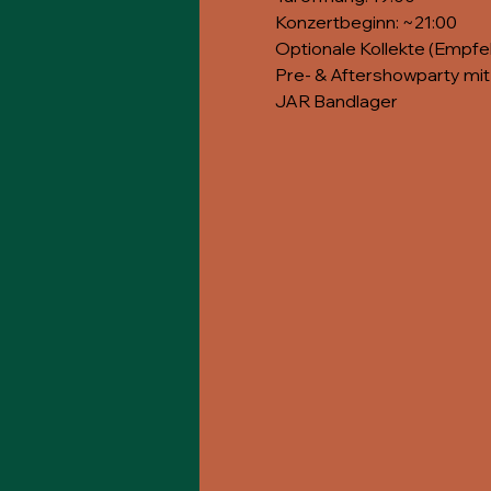
Konzertbeginn: ~21:00
Optionale Kollekte (Empfeh
Pre- & Aftershowparty mi
JAR Bandlager