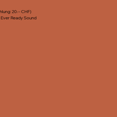
lung: 20.-- CHF)
t Ever Ready Sound