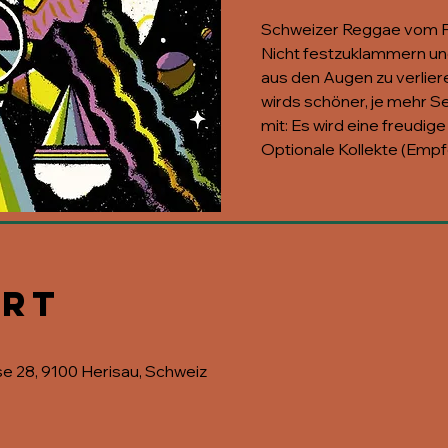
Schweizer Reggae vom F
Nicht festzuklammern un
aus den Augen zu verlier
wirds schöner, je mehr S
mit: Es wird eine freudige
Optionale Kollekte (Empf
Ort
se 28, 9100 Herisau, Schweiz