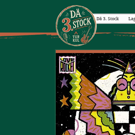
Dä 3. Stock
La