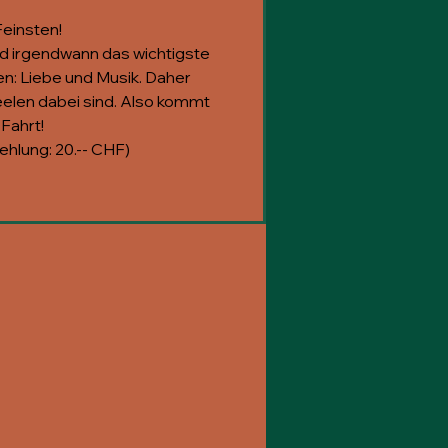
einsten!
d irgendwann das wichtigste
en: Liebe und Musik. Daher
eelen dabei sind. Also kommt
 Fahrt!
ehlung: 20.-- CHF)