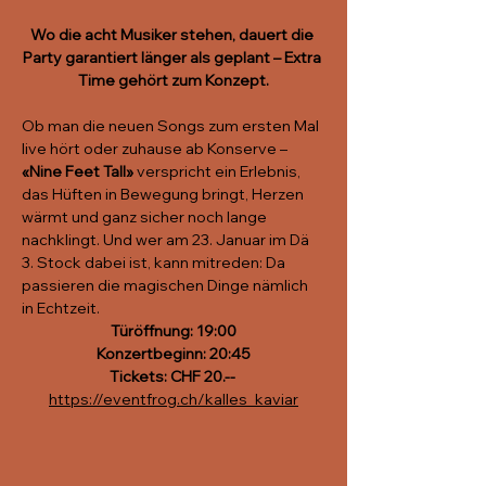
Wo die acht Musiker stehen, dauert die 
Party garantiert länger als geplant – Extra 
Time gehört zum Konzept.
Ob man die neuen Songs zum ersten Mal 
live hört oder zuhause ab Konserve – 
«Nine Feet Tall»
 verspricht ein Erlebnis, 
das Hüften in Bewegung bringt, Herzen 
wärmt und ganz sicher noch lange 
nachklingt. Und wer am 23. Januar im Dä 
3. Stock dabei ist, kann mitreden: Da 
passieren die magischen Dinge nämlich 
in Echtzeit.
Türöffnung: 19:00
Konzertbeginn: 20:45
Tickets: CHF 20.-- 
https://eventfrog.ch/kalles_kaviar