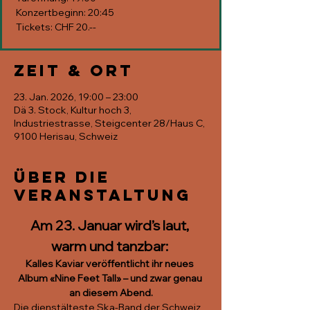
Konzertbeginn: 20:45
Tickets: CHF 20.--
Zeit & Ort
23. Jan. 2026, 19:00 – 23:00
Dä 3. Stock, Kultur hoch 3,
Industriestrasse, Steigcenter 28/Haus C,
9100 Herisau, Schweiz
Über die
Veranstaltung
Am 23. Januar wird’s laut, 
warm und tanzbar: 
Kalles Kaviar veröffentlicht ihr neues 
Album «Nine Feet Tall» – und zwar genau 
an diesem Abend.
Die dienstälteste Ska-Band der Schweiz 