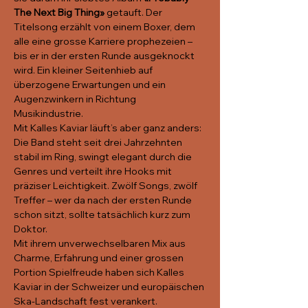
The Next Big Thing»
 getauft. Der 
Titelsong erzählt von einem Boxer, dem 
alle eine grosse Karriere prophezeien – 
bis er in der ersten Runde ausgeknockt 
wird. Ein kleiner Seitenhieb auf 
überzogene Erwartungen und ein 
Augenzwinkern in Richtung 
Musikindustrie.
Mit Kalles Kaviar läuft’s aber ganz anders: 
Die Band steht seit drei Jahrzehnten 
stabil im Ring, swingt elegant durch die 
Genres und verteilt ihre Hooks mit 
präziser Leichtigkeit. Zwölf Songs, zwölf 
Treffer – wer da nach der ersten Runde 
schon sitzt, sollte tatsächlich kurz zum 
Doktor.
Mit ihrem unverwechselbaren Mix aus 
Charme, Erfahrung und einer grossen 
Portion Spielfreude haben sich Kalles 
Kaviar in der Schweizer und europäischen 
Ska-Landschaft fest verankert. 