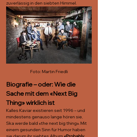
zuverlässig in den siebten Himmel. 
Foto: Martin Friedli
Biografie – oder: Wie die 
Sache mit dem «Next Big 
Thing» wirklich ist
Kalles Kaviar existieren seit 1996 – und 
mindestens genauso lange hören sie, 
Ska werde bald «the next big thing». Mit 
einem gesunden Sinn für Humor haben 
sie darum ihr siebtes Album 
«Probably 