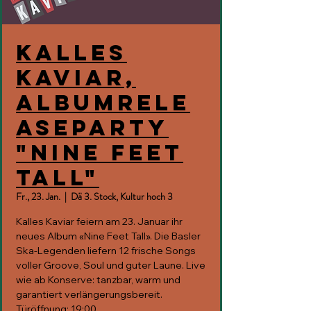
Kalles
Kaviar,
Albumrele
aseparty
"Nine Feet
Tall"
Fr., 23. Jan.
  |  
Dä 3. Stock, Kultur hoch 3
Kalles Kaviar feiern am 23. Januar ihr
neues Album «Nine Feet Tall». Die Basler
Ska-Legenden liefern 12 frische Songs
voller Groove, Soul und guter Laune. Live
wie ab Konserve: tanzbar, warm und
garantiert verlängerungsbereit.
Türöffnung: 19:00