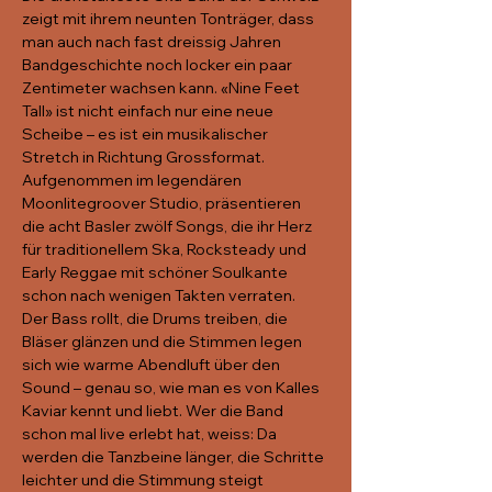
zeigt mit ihrem neunten Tonträger, dass 
man auch nach fast dreissig Jahren 
Bandgeschichte noch locker ein paar 
Zentimeter wachsen kann. «Nine Feet 
Tall» ist nicht einfach nur eine neue 
Scheibe – es ist ein musikalischer 
Stretch in Richtung Grossformat. 
Aufgenommen im legendären 
Moonlitegroover Studio, präsentieren 
die acht Basler zwölf Songs, die ihr Herz 
für traditionellem Ska, Rocksteady und 
Early Reggae mit schöner Soulkante 
schon nach wenigen Takten verraten.
Der Bass rollt, die Drums treiben, die 
Bläser glänzen und die Stimmen legen 
sich wie warme Abendluft über den 
Sound – genau so, wie man es von Kalles 
Kaviar kennt und liebt. Wer die Band 
schon mal live erlebt hat, weiss: Da 
werden die Tanzbeine länger, die Schritte 
leichter und die Stimmung steigt 