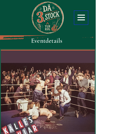
Eventdetails