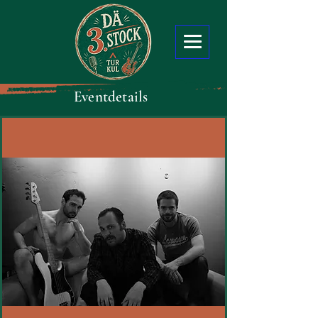
Eventdetails