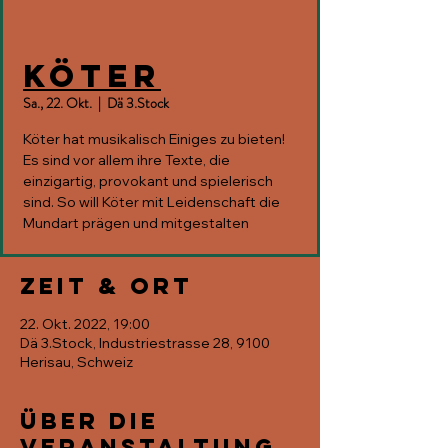
Köter
Sa., 22. Okt.
  |  
Dä 3.Stock
Köter hat musikalisch Einiges zu bieten!
Es sind vor allem ihre Texte, die
einzigartig, provokant und spielerisch
sind. So will Köter mit Leidenschaft die
Mundart prägen und mitgestalten
Zeit & Ort
22. Okt. 2022, 19:00
Dä 3.Stock, Industriestrasse 28, 9100
Herisau, Schweiz
Über die
Veranstaltung