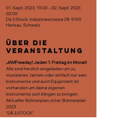
01. Sept. 2023, 19:00 – 02. Sept. 2023,
02:00
Dä 3.Stock, Industriestrasse 28, 9100
Herisau, Schweiz
Über die
Veranstaltung
JAMFreeday! Jeden 1. Freitag im Monat!
Alle sind herzlich eingeladen um zu 
musizieren, tanzen oder einfach nur sein.
Instrumente und auch Equipment ist 
vorhanden um deine eigenen 
Instrumente zum klingen zu bringen. 
Aktueller Bühnenplan unter: 
Bühnenplan 
2023
"DÄ 3.STOCK"
Kultur ^ 3