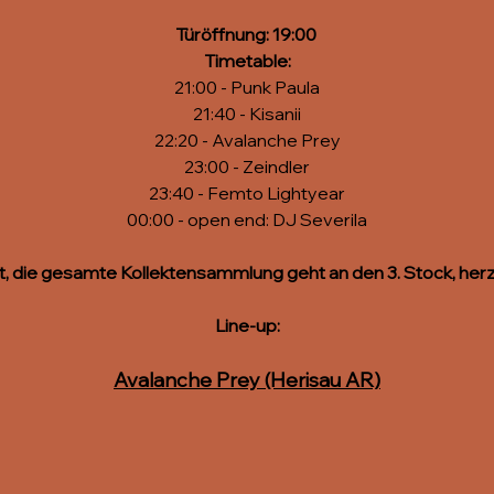
Türöffnung: 19:00 
Timetable:
21:00 - Punk Paula
21:40 - Kisanii
22:20 - Avalanche Prey
23:00 - Zeindler
23:40 - Femto Lightyear
00:00 - open end: DJ Severila
ritt, die gesamte Kollektensammlung geht an den 3. Stock, herz
Line-up:
Avalanche Prey (Herisau AR)