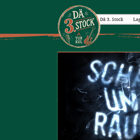
Dä 3. Stock
La