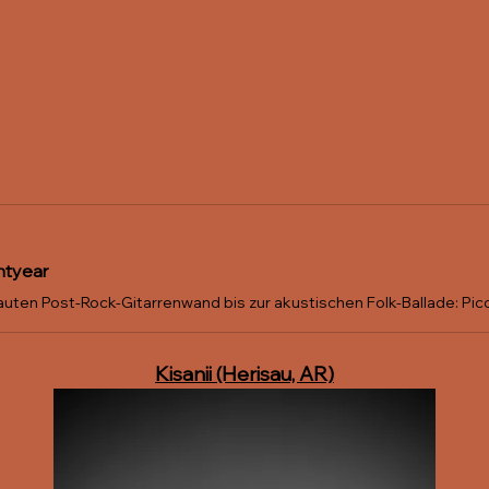
htyear
Kisanii (Herisau, AR)