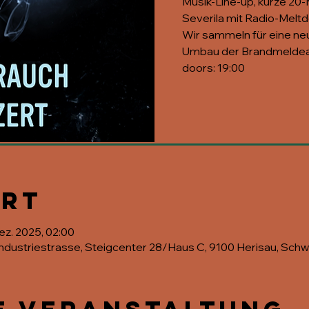
Musik-Line-up, kurze 20
Severila mit Radio-Meltd
Wir sammeln für eine n
Umbau der Brandmeldea
doors: 19:00
Ort
Dez. 2025, 02:00
, Industriestrasse, Steigcenter 28/Haus C, 9100 Herisau, Schw