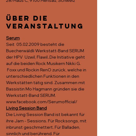
28/Haus C, 9100 Herisau, Schweiz
Über die
Veranstaltung
Serum
Seit  05.02.2009 besteht die 
Buecherwäldli Werkstatt-Band SERUM 
der HPV  Uzwil, Flawil..Die Initiative geht 
auf die beiden Rock Musikern Nikki G. 
 Foxx und Rockin RenO zurück, welche in 
unterschiedlichen Funktionen in den 
Werkstätten tätig sind. Zusammen mit 
Bassistin Mo Hagmann gründen sie die 
Werkstatt-Band SERUM.
www.facebook.com/Serumofficial/
Living Session Band
Die Living Session Band ist bekannt für 
ihre Jam - Sessions. Für Rocksongs, mit 
inbrunst geschmettert. Für Balladen, 
sinnlich und berührend. Für 