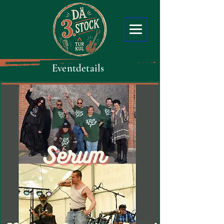
Eventdetails