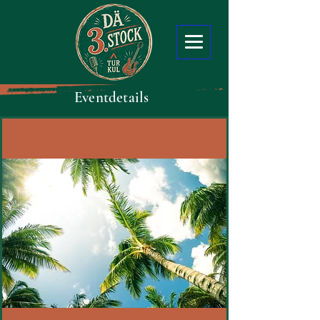
Eventdetails