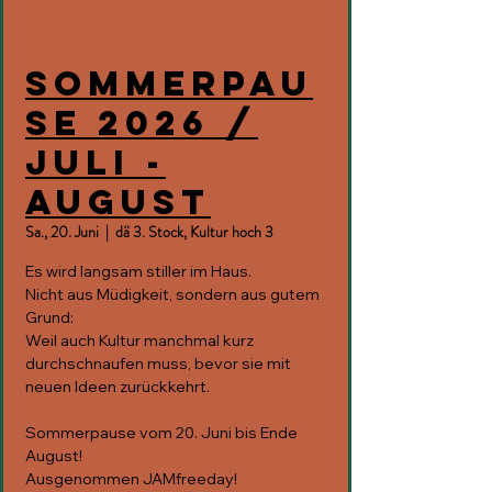
Sommerpau
se 2026 /
Juli -
August
Sa., 20. Juni
  |  
dä 3. Stock, Kultur hoch 3
Es wird langsam stiller im Haus.
Nicht aus Müdigkeit, sondern aus gutem
Grund:
Weil auch Kultur manchmal kurz
durchschnaufen muss, bevor sie mit
neuen Ideen zurückkehrt.
Sommerpause vom 20. Juni bis Ende
August!
Ausgenommen JAMfreeday!