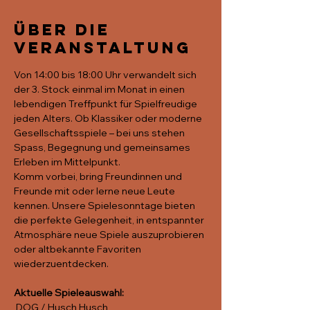
Über die
Veranstaltung
Von 14:00 bis 18:00 Uhr verwandelt sich 
der 3. Stock einmal im Monat in einen 
lebendigen Treffpunkt für Spielfreudige 
jeden Alters. Ob Klassiker oder moderne 
Gesellschaftsspiele – bei uns stehen 
Spass, Begegnung und gemeinsames 
Erleben im Mittelpunkt.
Komm vorbei, bring Freundinnen und 
Freunde mit oder lerne neue Leute 
kennen. Unsere Spielesonntage bieten 
die perfekte Gelegenheit, in entspannter 
Atmosphäre neue Spiele auszuprobieren 
oder altbekannte Favoriten 
wiederzuentdecken.
Aktuelle Spieleauswahl:
 DOG / Husch Husch