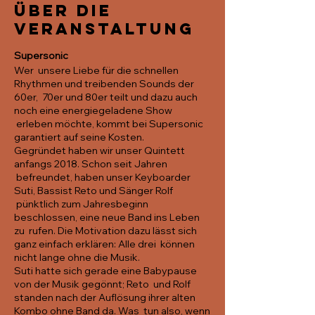
Über die
Veranstaltung
Supersonic
Wer unsere Liebe für die schnellen
Rhythmen und treibenden Sounds der
60er, 70er und 80er teilt und dazu auch
noch eine energiegeladene Show
erleben möchte, kommt bei Supersonic
garantiert auf seine Kosten.
Gegründet haben wir unser Quintett
anfangs 2018. Schon seit Jahren
befreundet, haben unser Keyboarder
Suti, Bassist Reto und Sänger Rolf
pünktlich zum Jahresbeginn
beschlossen, eine neue Band ins Leben
zu rufen. Die Motivation dazu lässt sich
ganz einfach erklären: Alle drei können
nicht lange ohne die Musik.
Suti hatte sich gerade eine Babypause
von der Musik gegönnt; Reto und Rolf
standen nach der Auflösung ihrer alten
Kombo ohne Band da. Was tun also, wenn