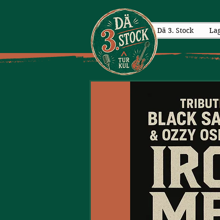
Dä 3. Stock
La