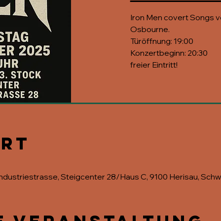
Iron Men covert Songs v
Osbourne.
Türöffnung: 19:00
Konzertbeginn: 20:30
freier Eintritt!
Ort
, Industriestrasse, Steigcenter 28/Haus C, 9100 Herisau, Schw