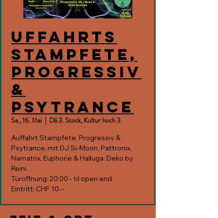
Uffahrts
Stampfete,
Progressiv
&
Psytrance
Sa., 16. Mai
  |  
Dä 3. Stock, Kultur hoch 3
Auffahrt Stampfete, Progressiv &
Psytrance, mit DJ Si-Moon, Pattronix,
Namatrix, Euphorie & Halluga. Deko by
Reini.
Türöffnung: 20:00 - til open end
Eintritt: CHF 10.--