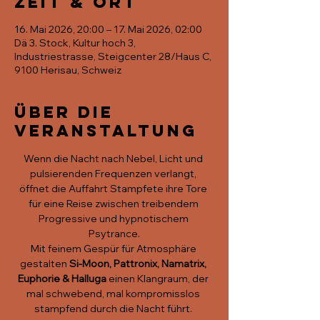
Zeit & Ort
16. Mai 2026, 20:00 – 17. Mai 2026, 02:00
Dä 3. Stock, Kultur hoch 3,
Industriestrasse, Steigcenter 28/Haus C,
9100 Herisau, Schweiz
Über die
Veranstaltung
Wenn die Nacht nach Nebel, Licht und 
pulsierenden Frequenzen verlangt, 
öffnet die Auffahrt Stampfete ihre Tore 
für eine Reise zwischen treibendem 
Progressive und hypnotischem 
Psytrance.
Mit feinem Gespür für Atmosphäre 
gestalten 
Si-Moon, Pattronix, Namatrix, 
Euphorie & Halluga
 einen Klangraum, der 
mal schwebend, mal kompromisslos 
stampfend durch die Nacht führt. 